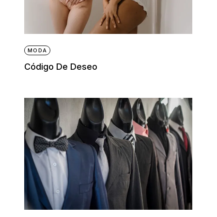
MODA
Código De Deseo