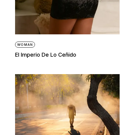
WOMAN
El Imperio De Lo Ceñido