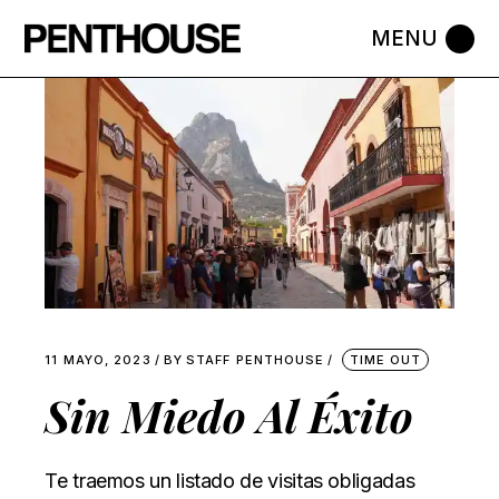
Skip
to
the
content
11 MAYO, 2023
BY
STAFF PENTHOUSE
TIME OUT
Sin Miedo Al Éxito
Te traemos un listado de visitas obligadas