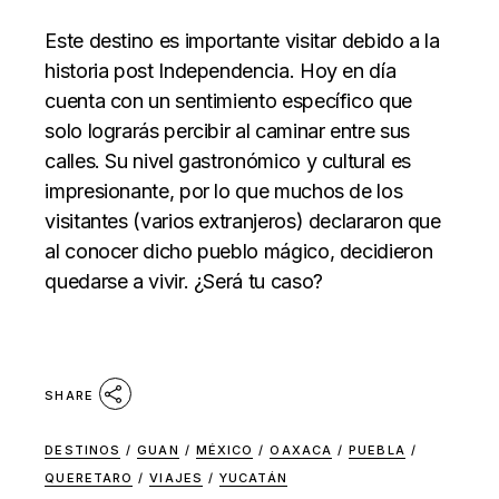
Este destino es importante visitar debido a la
historia post Independencia. Hoy en día
cuenta con un sentimiento específico que
solo lograrás percibir al caminar entre sus
calles. Su nivel gastronómico y cultural es
impresionante, por lo que muchos de los
visitantes (varios extranjeros) declararon que
al conocer dicho pueblo mágico, decidieron
quedarse a vivir. ¿Será tu caso?
SHARE
DESTINOS
/
GUAN
/
MÉXICO
/
OAXACA
/
PUEBLA
/
QUERETARO
/
VIAJES
/
YUCATÁN