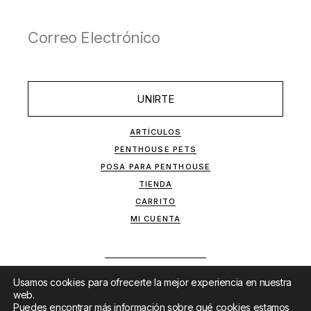
UNIRTE
ARTÍCULOS
PENTHOUSE PETS
POSA PARA PENTHOUSE
TIENDA
CARRITO
MI CUENTA
Usamos cookies para ofrecerte la mejor experiencia en nuestra
web.
Puedes encontrar más información sobre qué cookies estamos