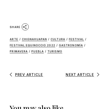
SHARE
ARTE
/
CHIGNAHUAPAN
/
CULTURA
/
FESTIVAL
/
FESTIVAL EQUINOCCIO 2022
/
GASTRONOMÍA
/
PRIMAVERA
/
PUEBLA
/
TURISMO
PREV ARTICLE
NEXT ARTICLE
You may also like