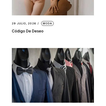
29 JULIO, 2026
MODA
Código De Deseo