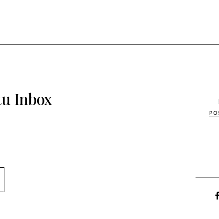
tu Inbox
PO