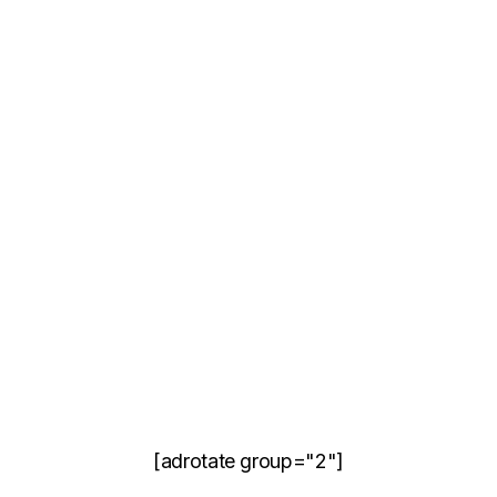
[adrotate group="2"]