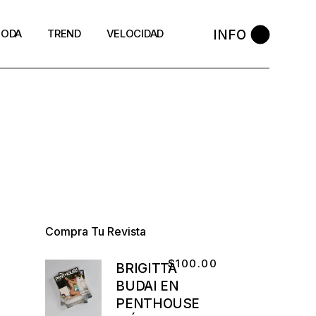
INFO
ODA
TREND
VELOCIDAD
Compra Tu Revista
$
100.00
BRIGITTA
BUDAI EN
PENTHOUSE