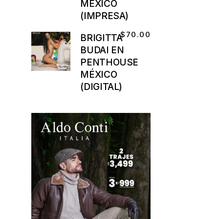
MÉXICO
(IMPRESA)
$
70.00
BRIGITTA
BUDAI EN
PENTHOUSE
MÉXICO
(DIGITAL)