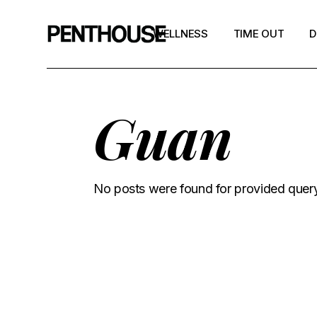
WELLNESS
TIME OUT
D
Guan
No posts were found for provided quer