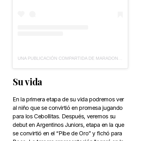
UNA PUBLICACIÓN COMPARTIDA DE MARADONA: SUEÑO BENDITO (@MARADONAPRIMEVIDEO)
Su vida
En la primera etapa de su vida podremos ver
al niño que se convirtió en promesa jugando
para los Cebollitas. Después, veremos su
debut en Argentinos Juniors, etapa en la que
se convirtió en el “Pibe de Oro” y fichó para