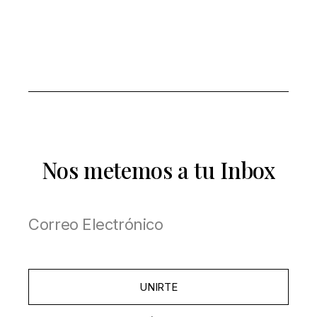
Nos metemos a tu Inbox
UNIRTE