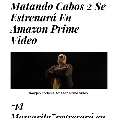
Matando Cabos 2 Se
Estrenará En
Amazon Prime
Video
Imagen cortesía Amazon Prime Video.
“El
Mascarita”regresará en