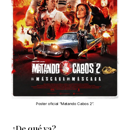
Poster oficial “Matando Cabos 2”.
¿De qué va?