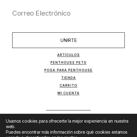
UNIRTE
ARTÍCULOS
PENTHOUSE PETS
POSA PARA PENTHOUSE
TIENDA
CARRITO
MI CUENTA
Usamos cookies para ofrecerte la mejor experiencia en nuestra
web.
Puedes encontrar más información sobre qué cookies estamos