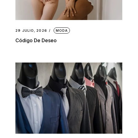
29 JULIO, 2026
MODA
Código De Deseo