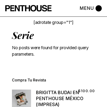
[adrotate group="1"]
Serie
No posts were found for provided query
parameters.
Compra Tu Revista
$
100.00
BRIGITTA BUDAI EN
PENTHOUSE MÉXICO
(IMPRESA)