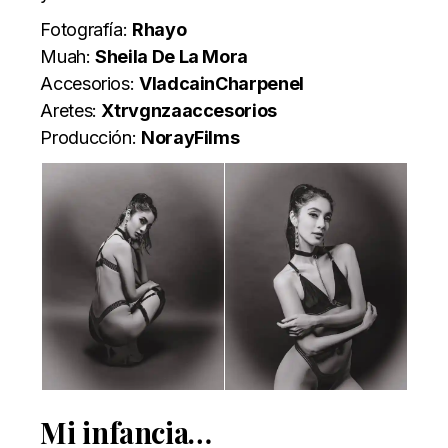
Fotografía:
Rhayo
Muah:
Sheila De La Mora
Accesorios:
VladcainCharpenel
Aretes:
Xtrvgnzaaccesorios
Producción:
NorayFilms
Mi infancia…