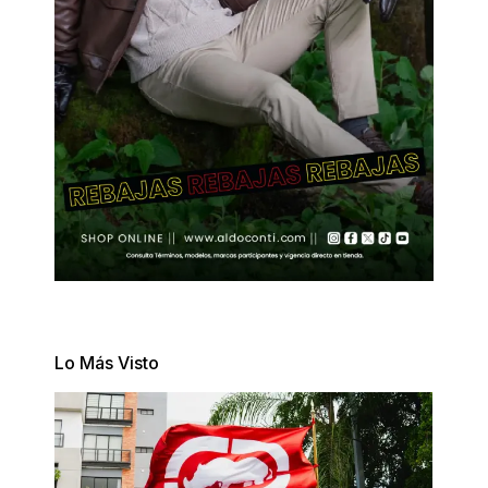
Lo Más Visto