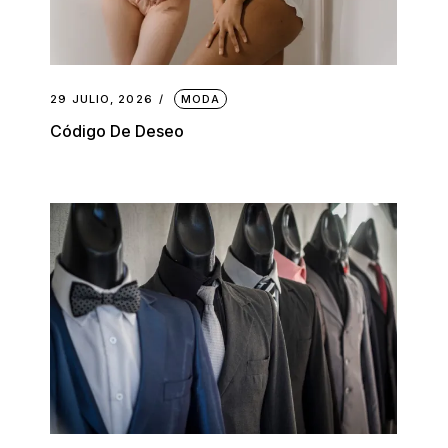
29 JULIO, 2026
MODA
Código De Deseo