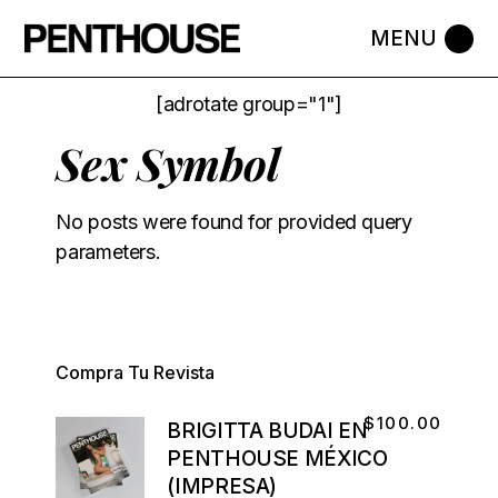
[adrotate group="1"]
Sex Symbol
No posts were found for provided query
parameters.
Compra Tu Revista
$
100.00
BRIGITTA BUDAI EN
PENTHOUSE MÉXICO
(IMPRESA)