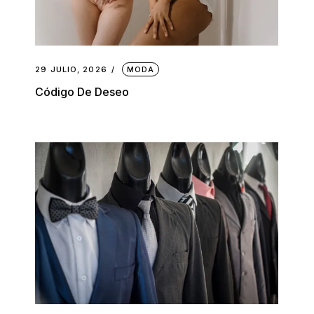
29 JULIO, 2026
MODA
Código De Deseo