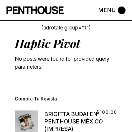
[adrotate group="1"]
Haptic Pivot
No posts were found for provided query
parameters.
Compra Tu Revista
$
100.00
BRIGITTA BUDAI EN
PENTHOUSE MÉXICO
(IMPRESA)