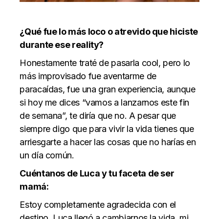
¿Qué fue lo más loco o atrevido que hiciste
durante ese reality?
Honestamente traté de pasarla cool, pero lo
más improvisado fue aventarme de
paracaídas, fue una gran experiencia, aunque
si hoy me dices “vamos a lanzarnos este fin
de semana”, te diría que no. A pesar que
siempre digo que para vivir la vida tienes que
arriesgarte a hacer las cosas que no harías en
un día común.
Cuéntanos de Luca y tu faceta de ser
mamá:
Estoy completamente agradecida con el
destino, Luca llegó a cambiarnos la vida, mi