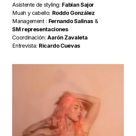
Asistente de styling:
Fabian Sajor
Muah y cabello:
Roddo González
Management :
Fernando Salinas
&
SM representaciones
Coordinación:
Aarón Zavaleta
Entrevista:
Ricardo Cuevas