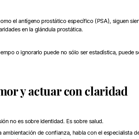
 como el antígeno prostático específico (PSA), siguen si
laridades en la glándula prostática.
iempo o ignorarlo puede no sólo ser estadística, puede s
or y actuar con claridad
isión no es sobre identidad. Es sobre salud.
 ambientación de confianza, habla con el especialista d