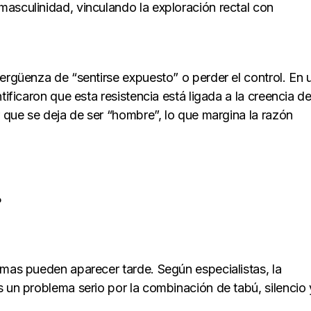
asculinidad, vinculando la exploración rectal con
ergüenza de “sentirse expuesto” o perder el control. En 
tificaron que esta resistencia está ligada a la creencia d
r que se deja de ser “hombre”, lo que margina la razón
r
omas pueden aparecer tarde. Según especialistas, la
s un problema serio por la combinación de tabú, silencio 