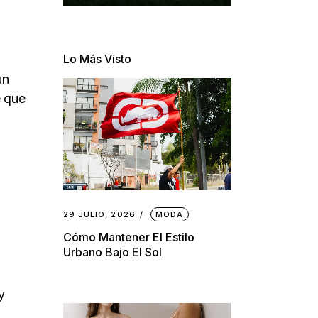
Lo Más Visto
un
e que
29 JULIO, 2026
MODA
Cómo Mantener El Estilo
Urbano Bajo El Sol
y