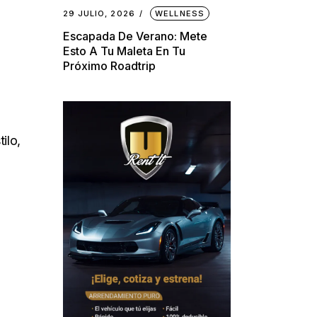
29 JULIO, 2026
WELLNESS
Escapada De Verano: Mete
Esto A Tu Maleta En Tu
Próximo Roadtrip
ilo,
/