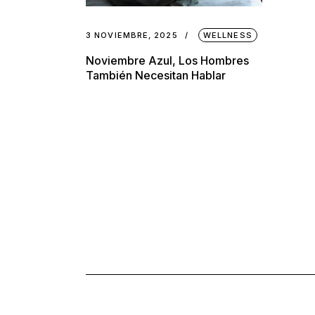
3 NOVIEMBRE, 2025
WELLNESS
Noviembre Azul, Los Hombres
También Necesitan Hablar