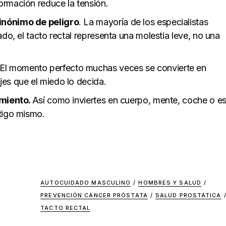
ormación reduce la tensión.
inónimo de peligro
. La mayoría de los especialistas
ado, el tacto rectal representa una molestia leve, no una
El
momento perfecto muchas veces se convierte en
es que el miedo lo decida.
imiento.
A
sí como inviertes en cuerpo, mente, coche o est
tigo mismo.
AUTOCUIDADO MASCULINO
/
HOMBRES Y SALUD
/
PREVENCIÓN CÁNCER PRÓSTATA
/
SALUD PROSTÁTICA
TACTO RECTAL