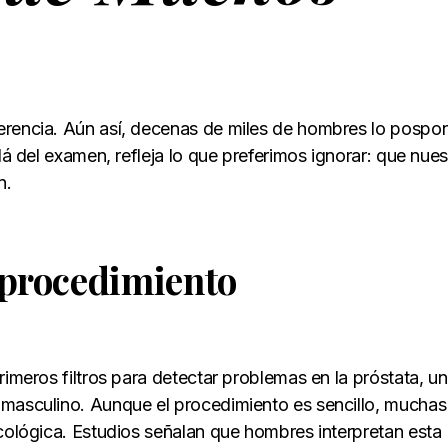
erencia. Aún así, decenas de miles de hombres lo pospo
lá del examen, refleja lo que preferimos ignorar: que nues
n.
 procedimiento
rimeros filtros para detectar problemas en la próstata, u
 masculino. Aunque el procedimiento es sencillo, muchas
icológica. Estudios señalan que hombres interpretan esta