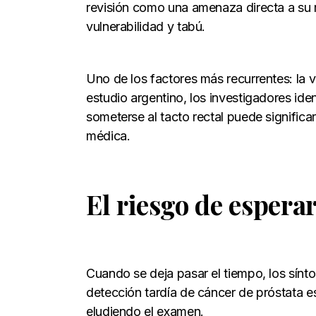
revisión como una amenaza directa a su m
vulnerabilidad y tabú.
Uno de los factores más recurrentes: la v
estudio argentino, los investigadores iden
someterse al tacto rectal puede significa
médica.
El riesgo de espera
Cuando se deja pasar el tiempo, los sínt
detección tardía de cáncer de próstata e
eludiendo el examen.