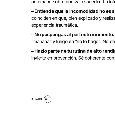
antemano sobre qué va a suceder. La inf
– Entiende que la incomodidad no es s
coinciden en que, bien explicado y realiz
experiencia traumática.
– No pospongas al perfecto momento.
“mañana” y luego en “no lo hago”. No dej
– Hazlo parte de tu rutina de alto rend
invierte en prevención. Sé coherente con
SHARE