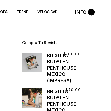
INFO
ODA
TREND
VELOCIDAD
Compra Tu Revista
$
100.00
BRIGITTA
BUDAI EN
PENTHOUSE
MÉXICO
(IMPRESA)
$
70.00
BRIGITTA
BUDAI EN
PENTHOUSE
MÉXICO