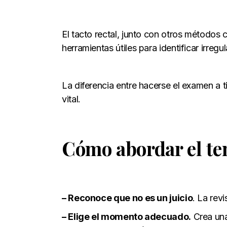
El tacto rectal, junto con otros métodos
herramientas útiles para identificar irregu
La diferencia entre hacerse el examen a t
vital.
Cómo abordar el tem
– Reconoce que no es un juicio
. La rev
– Elige el momento adecuado.
Crea una