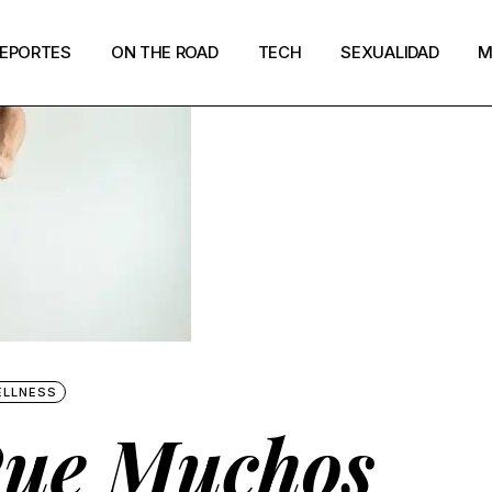
EPORTES
ON THE ROAD
TECH
SEXUALIDAD
M
ELLNESS
Que Muchos