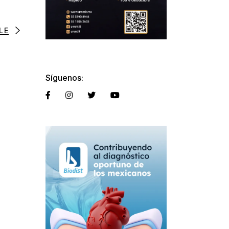
LE
Síguenos: