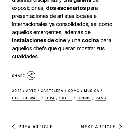
exposiciones;
dos
escenarios
para
presentaciones de artistas locales e
internacionales ya consolidados, así como
aquellos emergentes; además de
instalaciones de cine
y una
cocina
para
aquellos chefs que quieran mostrar sus
cualidades.
SHARE
2021
/
ARTE
/
CARTELERA
/
CDMX
/
MÚSICA
/
OFF THE WALL
/
ROPA
/
SKATE
/
TENNIS
/
VANS
PREV ARTICLE
NEXT ARTICLE