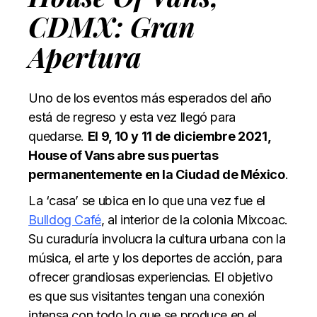
CDMX: Gran
Apertura
Uno de los eventos más esperados del año
está de regreso y esta vez llegó para
quedarse.
El 9, 10 y 11 de diciembre 2021,
House of Vans abre sus puertas
permanentemente en la Ciudad de México
.
La ‘casa’ se ubica en lo que una vez fue el
Bulldog Café
, al interior de la colonia Mixcoac.
Su curaduría involucra la cultura urbana con la
música, el arte y los deportes de acción, para
ofrecer grandiosas experiencias. El objetivo
es que sus visitantes tengan una conexión
intensa con todo lo que se produce en el