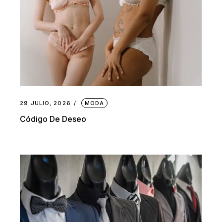
29 JULIO, 2026
MODA
Código De Deseo