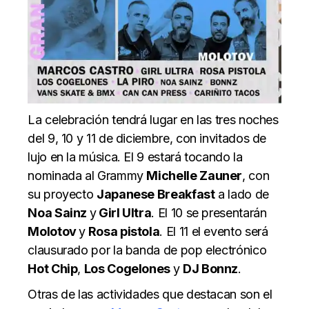
La celebración tendrá lugar en las tres noches
del 9, 10 y 11 de diciembre, con invitados de
lujo en la música. El 9 estará tocando la
nominada al Grammy
Michelle Zauner
, con
su proyecto
Japanese Breakfast
a lado de
Noa Sainz
y
Girl Ultra
. El 10 se presentarán
Molotov
y
Rosa pistola
. El 11 el evento será
clausurado por la banda de pop electrónico
Hot Chip
,
Los Cogelones
y
DJ Bonnz
.
Otras de las actividades que destacan son el