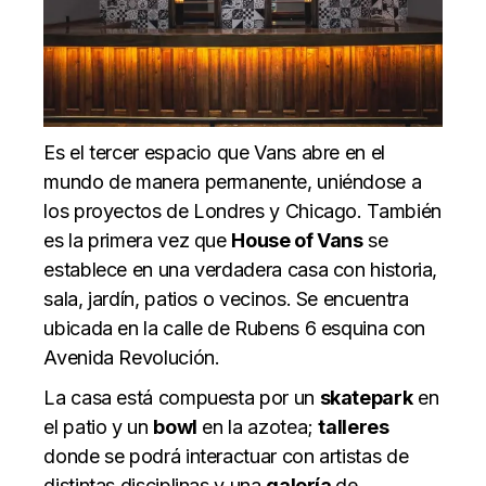
Es el tercer espacio que Vans abre en el
mundo de manera permanente, uniéndose a
los proyectos de Londres y Chicago. También
es la primera vez que
House of Vans
se
establece en una verdadera casa con historia,
sala, jardín, patios o vecinos. Se encuentra
ubicada en la calle de Rubens 6 esquina con
Avenida Revolución.
La casa está compuesta por un
skatepark
en
el patio y un
bowl
en la azotea;
talleres
donde se podrá interactuar con artistas de
distintas disciplinas y una
galería
de