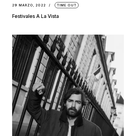
29 MARZO, 2022
TIME OUT
Festivales A La Vista