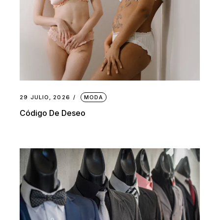
29 JULIO, 2026
MODA
Código De Deseo