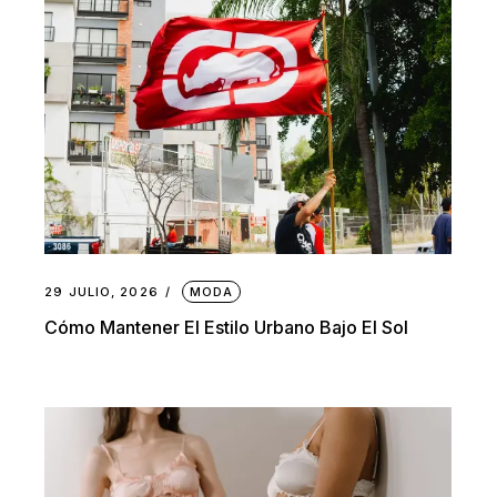
29 JULIO, 2026
MODA
Cómo Mantener El Estilo Urbano Bajo El Sol