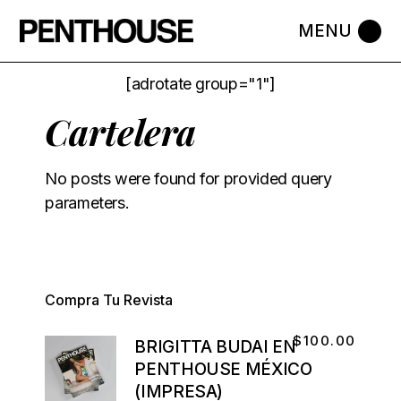
[adrotate group="1"]
Cartelera
No posts were found for provided query
parameters.
Compra Tu Revista
$
100.00
BRIGITTA BUDAI EN
PENTHOUSE MÉXICO
(IMPRESA)