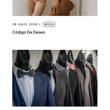
29 JULIO, 2026
MODA
Código De Deseo