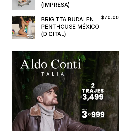
(IMPRESA)
$
70.00
BRIGITTA BUDAI EN
PENTHOUSE MÉXICO
(DIGITAL)