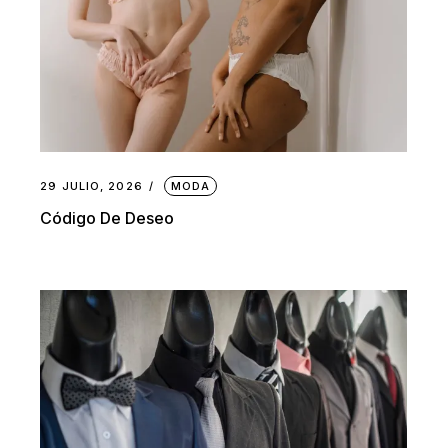
29 JULIO, 2026
MODA
Código De Deseo