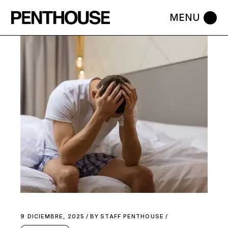
Skip
to
the
content
9 DICIEMBRE, 2025
BY
STAFF PENTHOUSE