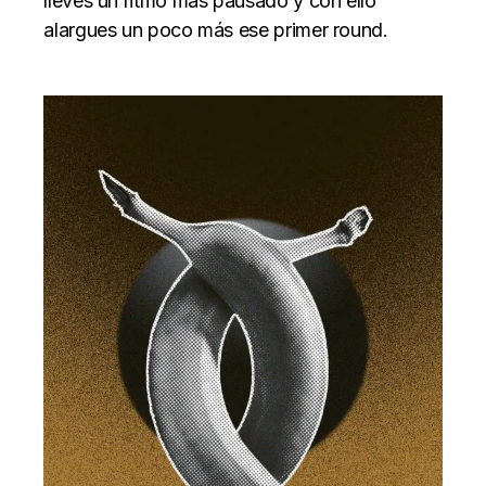
lleves un ritmo más pausado y con ello
alargues un poco más ese primer round.