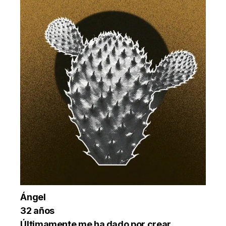
Ángel
32 años
Últimamente me ha dado por crear