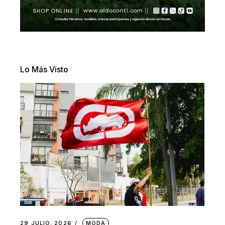
Lo Más Visto
29 JULIO, 2026
MODA