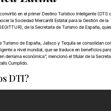
onvirtió en el primer Destino Turístico Inteligente (DTI) 
ocer la Sociedad Mercantil Estatal para la Gestión de la
 (SEGITTUR), de la Secretaría de Turismo de España, qui
 de Turismo de España, Jalisco y Tequila se consolidan c
ligente a nivel mundial, que se traduce en beneficios para
 en derrama económica”, mencionó el titular de la Secreta
alis Cumplido.
os DTI?