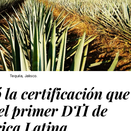
Tequila, Jalisco.
 la certificación que
el primer DTI de
ica Latina