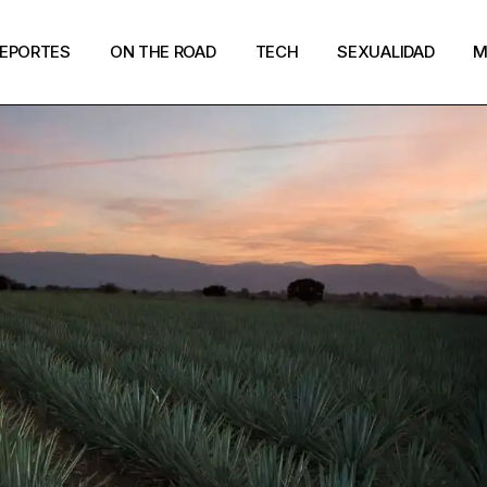
EPORTES
ON THE ROAD
TECH
SEXUALIDAD
M