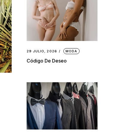
29 JULIO, 2026
MODA
Código De Deseo