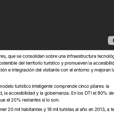
res, que se consolidan sobre una infraestructura tecnoló
stenible del territorio turístico y promueven la accesibili
ción e integración del visitante con el entorno y mejoran l
delo turístico inteligente comprende cinco pilares: la
ad, la accesibilidad y la gobernanza. En los DTI el 80% de
ue el 20% restantes sí lo son.
er 20 mil habitantes y 18 mil turistas al año en 2013, a t