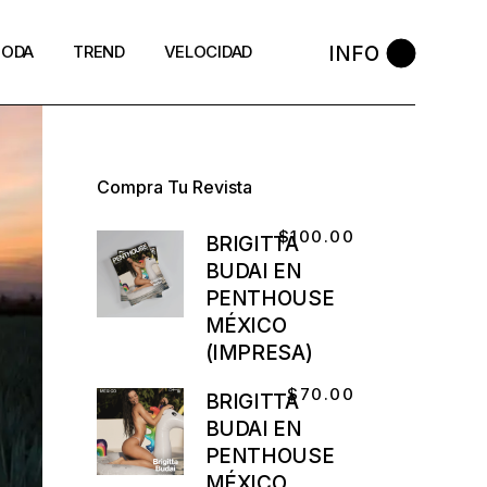
INFO
ODA
TREND
VELOCIDAD
Compra Tu Revista
$
100.00
BRIGITTA
BUDAI EN
PENTHOUSE
MÉXICO
(IMPRESA)
$
70.00
BRIGITTA
BUDAI EN
PENTHOUSE
MÉXICO