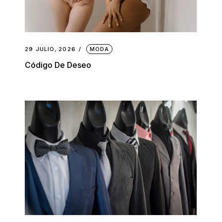
29 JULIO, 2026
MODA
Código De Deseo