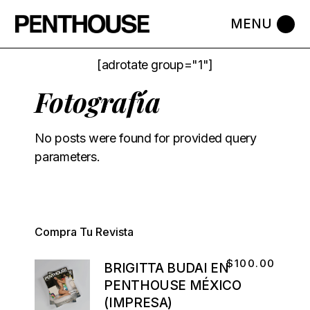
[adrotate group="1"]
Fotografía
No posts were found for provided query
parameters.
Compra Tu Revista
$
100.00
BRIGITTA BUDAI EN
PENTHOUSE MÉXICO
(IMPRESA)