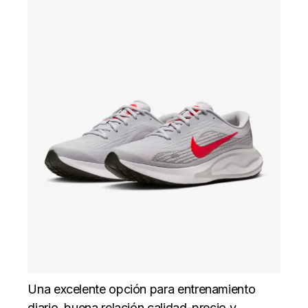
Una excelente opción para entrenamiento
diario, buena relación calidad-precio y