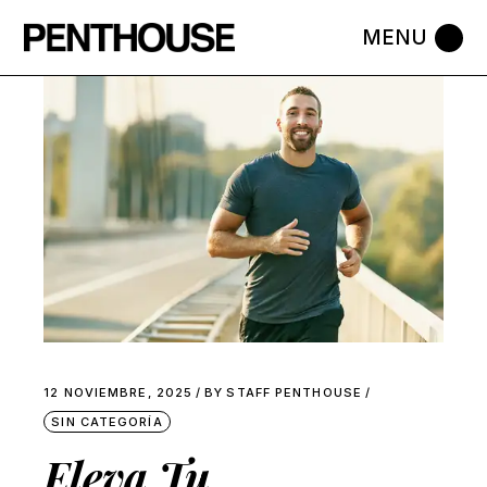
Skip
to
the
content
12 NOVIEMBRE, 2025
BY
STAFF PENTHOUSE
SIN CATEGORÍA
Eleva Tu