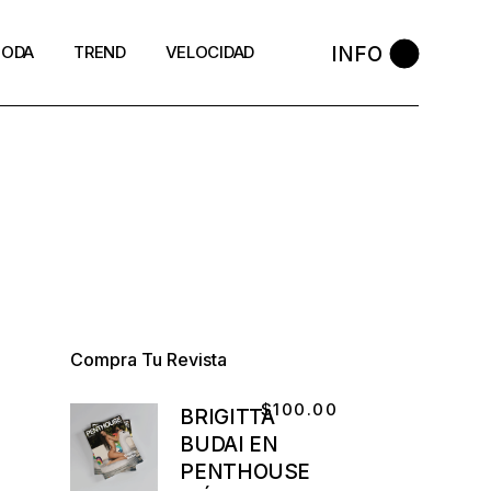
INFO
ODA
TREND
VELOCIDAD
Compra Tu Revista
$
100.00
BRIGITTA
BUDAI EN
PENTHOUSE