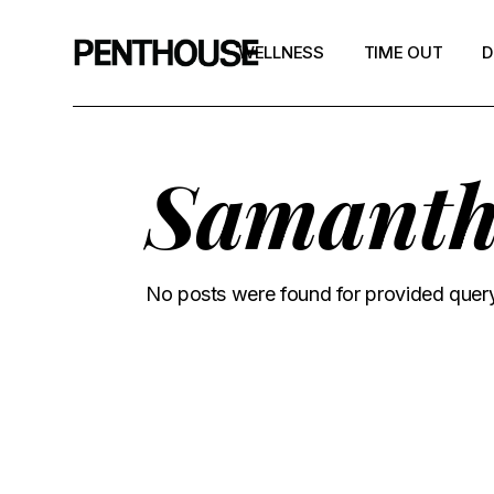
WELLNESS
TIME OUT
D
Samanth
No posts were found for provided quer