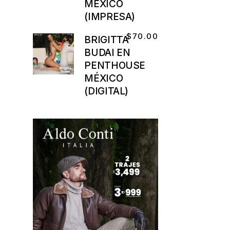
MÉXICO
(IMPRESA)
$
70.00
BRIGITTA
BUDAI EN
PENTHOUSE
MÉXICO
(DIGITAL)