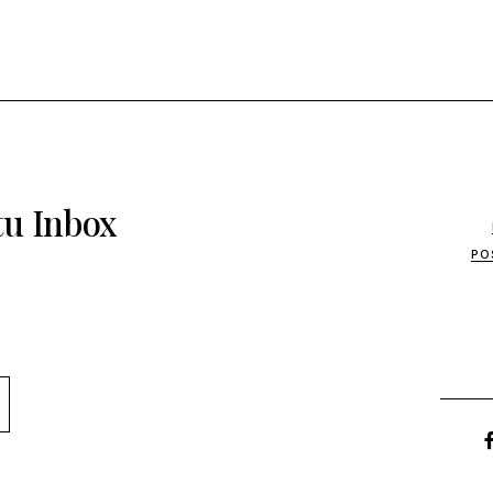
tu Inbox
PO