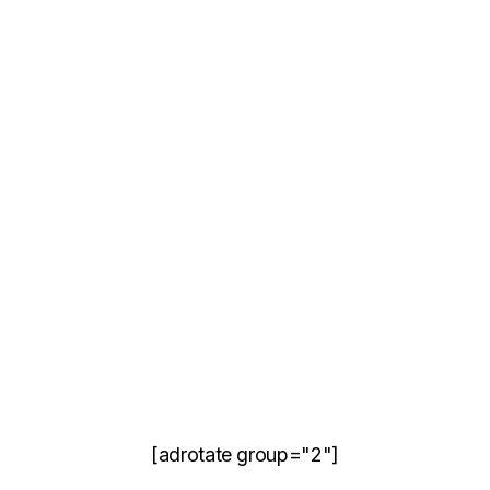
[adrotate group="2"]