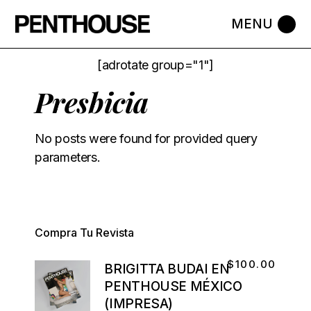
[adrotate group="1"]
Presbicia
No posts were found for provided query
parameters.
Compra Tu Revista
$
100.00
BRIGITTA BUDAI EN
PENTHOUSE MÉXICO
(IMPRESA)