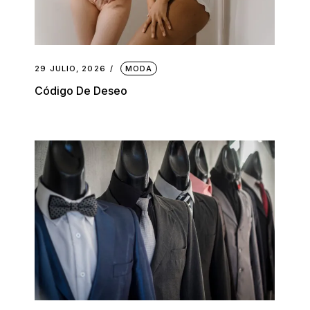
29 JULIO, 2026
MODA
Código De Deseo