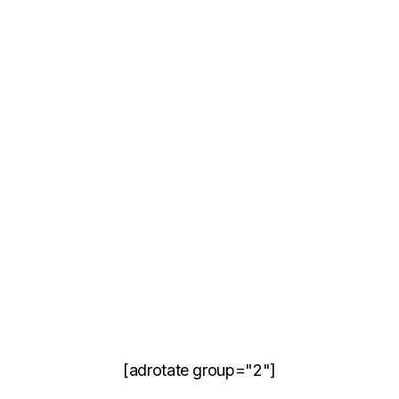
[adrotate group="2"]