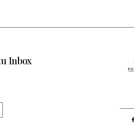
tu Inbox
PO