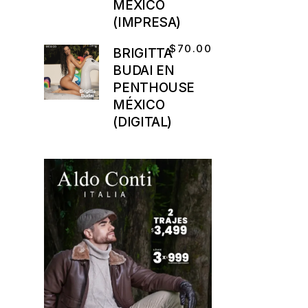
MÉXICO
(IMPRESA)
$
70.00
BRIGITTA
BUDAI EN
PENTHOUSE
MÉXICO
(DIGITAL)