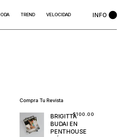
INFO
ODA
TREND
VELOCIDAD
Compra Tu Revista
$
100.00
BRIGITTA
BUDAI EN
PENTHOUSE