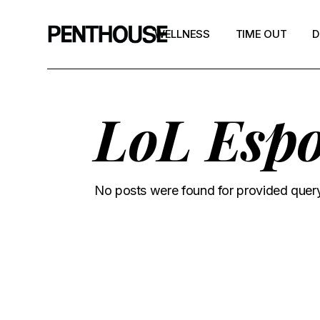
WELLNESS
TIME OUT
D
LoL Espo
No posts were found for provided quer