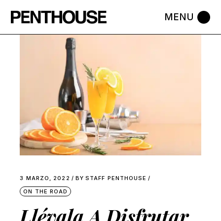
Skip
to
the
content
3 MARZO, 2022
BY
STAFF PENTHOUSE
ON THE ROAD
Llévala A Disfrutar