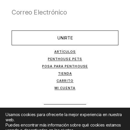
UNIRTE
ARTÍCULOS
PENTHOUSE PETS
POSA PARA PENTHOUSE
TIENDA
CARRITO
MI CUENTA
Usamos cookies para ofrecerte la mejor experiencia en nuestra
web.
Puedes encontrar más información sobre qué cookies estamos