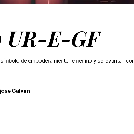
to UR-E-GF
un símbolo de empoderamiento femenino y se levantan c
jose Galván