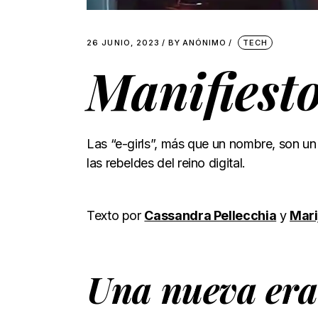
26 JUNIO, 2023
BY
ANÓNIMO
TECH
Manifies
Las “e-girls”, más que un nombre, son 
las rebeldes del reino digital.
Texto por
Cassandra Pellecchia
y
Mari
Una nueva era