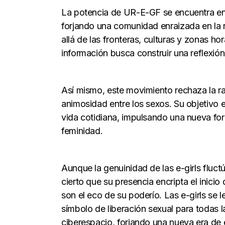
La potencia de UR-E-GF se encuentra en l
forjando una comunidad enraizada en la re
allá de las fronteras, culturas y zonas 
información busca construir una reflexión
Así mismo, este movimiento rechaza la radi
animosidad entre los sexos. Su objetivo es
vida cotidiana, impulsando una nueva for
feminidad.
Aunque la genuinidad de las e-girls fluctúa
cierto que su presencia encripta el inicio
son el eco de su poderío. Las e-girls se 
símbolo de liberación sexual para todas 
ciberespacio, forjando una nueva era de