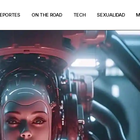
EPORTES
ON THE ROAD
TECH
SEXUALIDAD
M