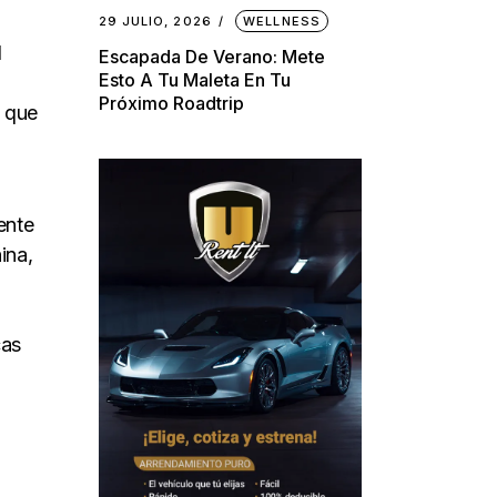
29 JULIO, 2026
WELLNESS
l
Escapada De Verano: Mete
Esto A Tu Maleta En Tu
Próximo Roadtrip
o que
ente
ina,
cas