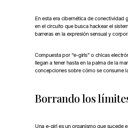
En esta era cibernética de conectivid
en el circuito que busca hackear el siste
barreras en la expresión sensual y corpor
Compuesta por “e-girls” o chicas electró
llegan a tener hasta en la palma de la m
concepciones sobre cómo se consume la
Borrando los límite
Una e-girl es un organismo que sucede en 