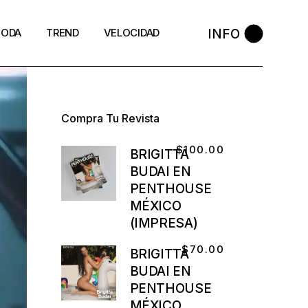
INFO
ODA
TREND
VELOCIDAD
Compra Tu Revista
$
100.00
BRIGITTA
BUDAI EN
PENTHOUSE
MÉXICO
(IMPRESA)
$
70.00
BRIGITTA
BUDAI EN
PENTHOUSE
MÉXICO