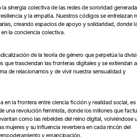
a sinergia colectiva de las redes de sororidad generada
siliencia y la empatía. Nuestros códigos se entrelazan m
horarias, creando espacios de apoyo y solidaridad, donde l
 en la conciencia colectiva.
calización de la teoría de género que perpetúa la divisi
 que trasciendan las fronteras digitales y se extiendan a
ma de relacionarnos y de vivir nuestra sensualidad y
 en la frontera entre ciencia ficción y realidad social, es
 de una revolución feminista, donde los millones que fact
levantan como las rebeldes del reino digital, volviéndose 
las mujeres y su influencia reverbera en cada rincón del
 empoderamiento y emancipación.