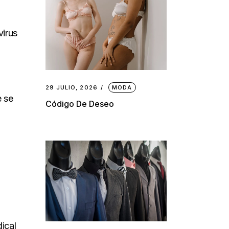
virus
29 JULIO, 2026
MODA
e se
Código De Deseo
dical