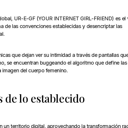
ad global, UR-E-GF (YOUR INTERNET GIRL-FRIEND) es el 
ma de las convenciones establecidas y desencriptar las
al.
nicas que dejan ver su intimidad a través de pantallas qu
ano, se encuentran buggeando el algoritmo que define las
 imagen del cuerpo femenino.
s de lo establecido
un territorio digital, aprovechando la transformación ra