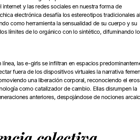
l internet y las redes sociales en nuestra forma de
ca electrónica desafía los estereotipos tradicionales a
ndo como herramienta la sensualidad de su cuerpo y su
s límites de lo orgánico con lo sintético, difuminando l
línea, las e-girls se infiltran en espacios predominantem
ar fuera de los dispositivos virtuales la narrativa femen
moviendo una liberación corporal, reconociendo el eros
nología como catalizador de cambio. Ellas disrumpen la
generaciones anteriores, despojándose de nociones arcai
ncia colectiva