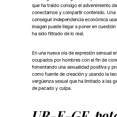
que ha traído consigo el advenimiento de
conectarnos y compartir contenido. Una chi
conseguir independencia económica usa
imagen puede llegar a poner en cuestión lo
ha sido filtrado de lo real.
En una nueva ola de expresión sensual en 
ocupados por hombres con el fin de conect
fomentando una sexualidad positiva y pro
como fuente de creación y usando la tec
vergüenza sexual que ha limitado a las 
de pecado y culpa.
UR-E-GF, pote