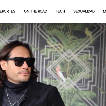
EPORTES
ON THE ROAD
TECH
SEXUALIDAD
M