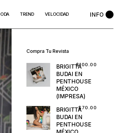
INFO
ODA
TREND
VELOCIDAD
Compra Tu Revista
$
100.00
BRIGITTA
BUDAI EN
PENTHOUSE
MÉXICO
(IMPRESA)
$
70.00
BRIGITTA
BUDAI EN
PENTHOUSE
MÉXICO