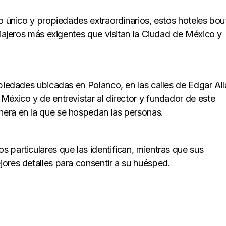
lo único y propiedades extraordinarios, estos hoteles bou
viajeros más exigentes que visitan la Ciudad de México y
opiedades ubicadas en Polanco, en las calles de Edgar Al
México y de entrevistar al director y fundador de este
era en la que se hospedan las personas.
 particulares que las identifican, mientras que sus
ores detalles para consentir a su huésped.