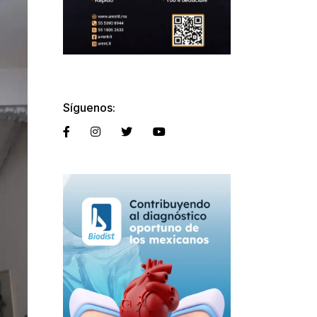
Síguenos: