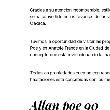
Gracias a su atención incomparable, esti
se ha convertido en los favoritas de los 
Oaxaca.
Tuvimos la oportunidad de visitar las pr
Poe y en Anatole France en la Ciudad de 
concepto que está revolucionando la man
Todas las propiedades cuentan con rasgos
habitaciones está concebidas con los mej
Allan poe 90