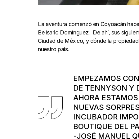
La aventura comenzó en Coyoacán hace 6
Belisario Domínguez. De ahí, sus siguien
Ciudad de México, y dónde la propiedad de
nuestro país.
EMPEZAMOS CON 
DE TENNYSON Y 
AHORA ESTAMOS 
NUEVAS SORPRES
INCUBADOR IMPO
BOUTIQUE DEL PA
-JOSÉ MANUEL Q