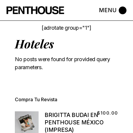
[adrotate group="1"]
Hoteles
No posts were found for provided query
parameters.
Compra Tu Revista
$
100.00
BRIGITTA BUDAI EN
PENTHOUSE MÉXICO
(IMPRESA)