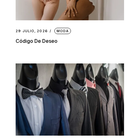
29 JULIO, 2026
MODA
Código De Deseo