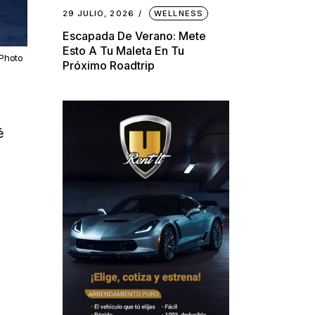
29 JULIO, 2026
WELLNESS
Escapada De Verano: Mete
Esto A Tu Maleta En Tu
(Photo
Próximo Roadtrip
é