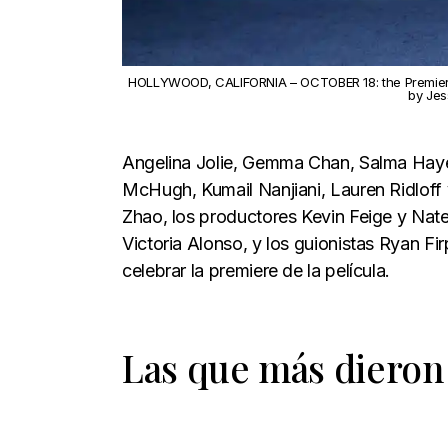
HOLLYWOOD, CALIFORNIA – OCTOBER 18: the Premiere of
by Jes
Angelina Jolie, Gemma Chan, Salma Haye
McHugh, Kumail Nanjiani, Lauren Ridloff y
Zhao, los productores Kevin Feige y Nat
Victoria Alonso, y los guionistas Ryan Fir
celebrar la premiere de la película.
Las que más dieron