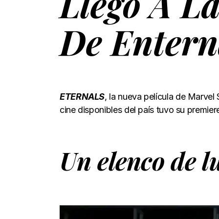
Llegó A L
De Entern
ETERNALS
, la nueva película de Marvel
cine disponibles del país
tuvo su premier
Un elenco de l