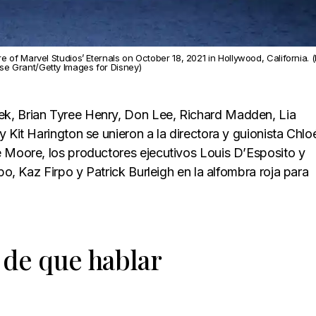
 Marvel Studios’ Eternals on October 18, 2021 in Hollywood, California. 
se Grant/Getty Images for Disney)
k, Brian Tyree Henry, Don Lee, Richard Madden, Lia
 Kit Harington se unieron a la directora y guionista Chlo
e Moore, los productores ejecutivos Louis D’Esposito y
po, Kaz Firpo y Patrick Burleigh en la alfombra roja para
 de que hablar