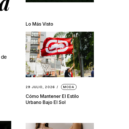
ja
Lo Más Visto
 de
29 JULIO, 2026
MODA
Cómo Mantener El Estilo
Urbano Bajo El Sol