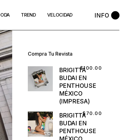
INFO
ODA
TREND
VELOCIDAD
Compra Tu Revista
$
100.00
BRIGITTA
BUDAI EN
PENTHOUSE
MÉXICO
(IMPRESA)
$
70.00
BRIGITTA
BUDAI EN
PENTHOUSE
MÉXICO