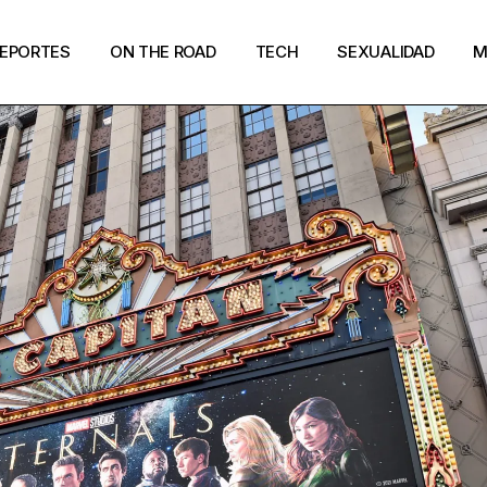
EPORTES
ON THE ROAD
TECH
SEXUALIDAD
M