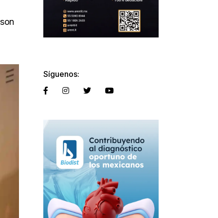
 son
Síguenos: