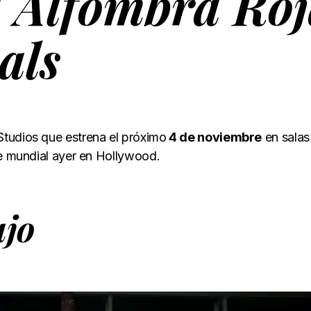
a Alfombra Ro
als
 Studios que estrena el próximo
4 de noviembre
en salas
e mundial ayer en
Hollywood.
ujo