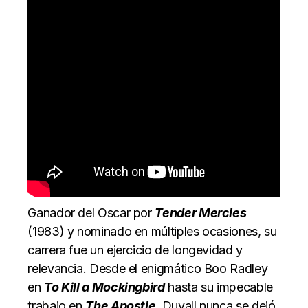
Ganador del Oscar por
Tender Mercies
(1983) y nominado en múltiples ocasiones, su
carrera fue un ejercicio de longevidad y
relevancia. Desde el enigmático Boo Radley
en
To Kill a Mockingbird
hasta su impecable
trabajo en
The Apostle
, Duvall nunca se dejó