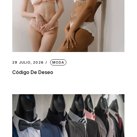
29 JULIO, 2026
MODA
Código De Deseo