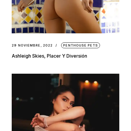
29 NOVIEMBRE, 2022
PENTHOUSE PETS
Ashleigh Skies, Placer Y Diversión