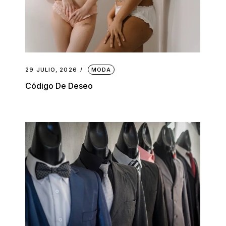
29 JULIO, 2026
MODA
Código De Deseo