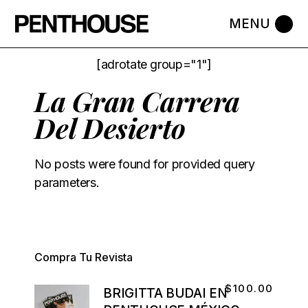
[adrotate group="1"]
La Gran Carrera
Del Desierto
No posts were found for provided query
parameters.
Compra Tu Revista
$
100.00
BRIGITTA BUDAI EN