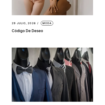
29 JULIO, 2026
MODA
Código De Deseo