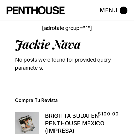
[adrotate group="1"]
Jackie Nava
No posts were found for provided query
parameters.
Compra Tu Revista
$
100.00
BRIGITTA BUDAI EN
PENTHOUSE MÉXICO
(IMPRESA)