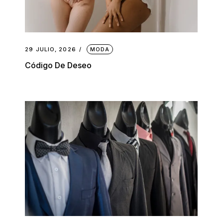
29 JULIO, 2026
MODA
Código De Deseo