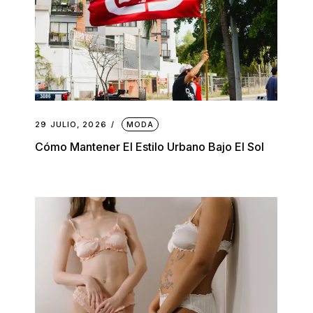
29 JULIO, 2026
MODA
Cómo Mantener El Estilo Urbano Bajo El Sol