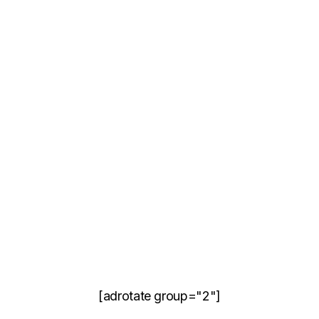
[adrotate group="2"]