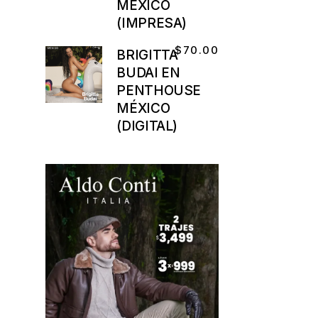
MÉXICO
(IMPRESA)
$
70.00
BRIGITTA
BUDAI EN
PENTHOUSE
MÉXICO
(DIGITAL)