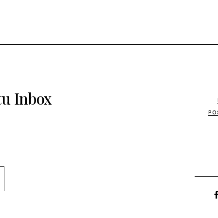
tu Inbox
PO