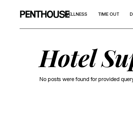
WELLNESS
TIME OUT
D
Hotel Su
No posts were found for provided quer