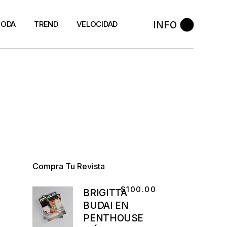
INFO
ODA
TREND
VELOCIDAD
Compra Tu Revista
$
100.00
BRIGITTA
BUDAI EN
PENTHOUSE