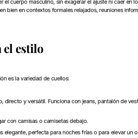
el cuerpo masculino, sin exagerar el ajuste ni caer en lo
ven bien en contextos formales relajados, reuniones infor
el estilo
ón es la variedad de cuellos:
io, directo y versátil. Funciona con jeans, pantalón de vest
 jugar con camisas o camisetas debajo.
s elegante, perfecta para noches frías o para elevar un ou