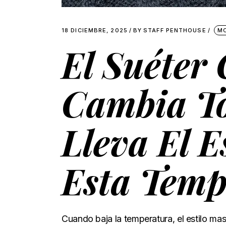
18 DICIEMBRE, 2025
BY
STAFF PENTHOUSE
M
El Suéter 
Cambia To
Lleva El E
Esta Tem
Cuando baja la temperatura, el estilo mas