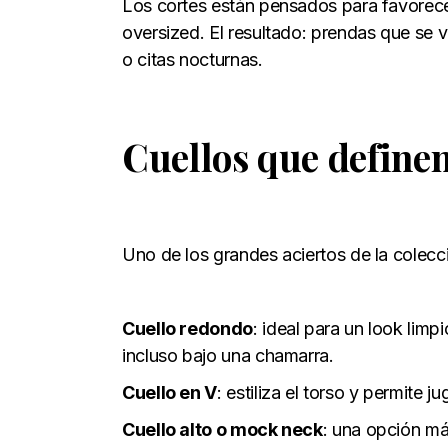
Los cortes están pensados para favorecer 
oversized. El resultado: prendas que se 
o citas nocturnas.
Cuellos que definen 
Uno de los grandes aciertos de la colecci
Cuello redondo
: ideal para un look limp
incluso bajo una chamarra.
Cuello en V
: estiliza el torso y permite
Cuello alto o mock neck
: una opción má