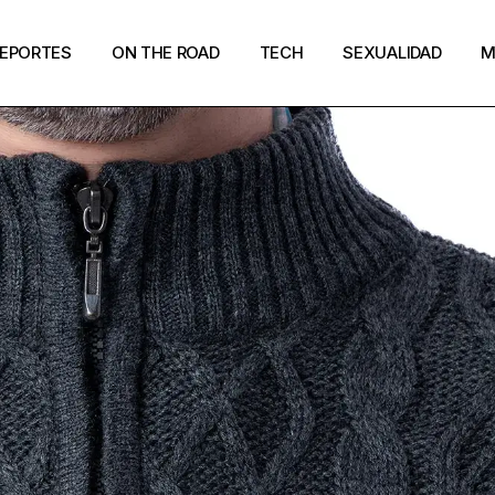
EPORTES
ON THE ROAD
TECH
SEXUALIDAD
M