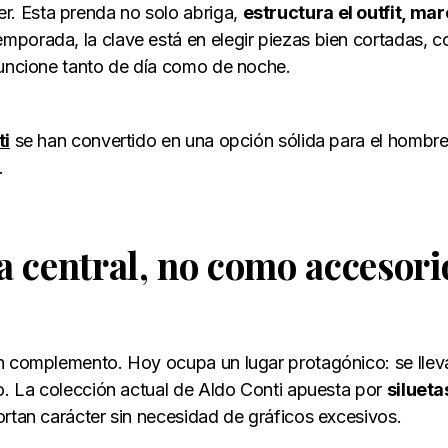
. Esta prenda no solo abriga,
estructura el outfit, ma
temporada, la clave está en elegir piezas bien cortadas, c
funcione tanto de día como de noche.
ti
se han convertido en una opción sólida para el hombr
.
a central, no como accesori
un complemento. Hoy ocupa un lugar protagónico: se llev
ro. La colección actual de Aldo Conti apuesta por
silueta
ortan carácter sin necesidad de gráficos excesivos.