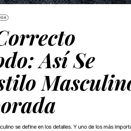
ODA
Correcto
do: Así Se
stilo Masculin
porada
culino se define en los detalles. Y uno de los más import