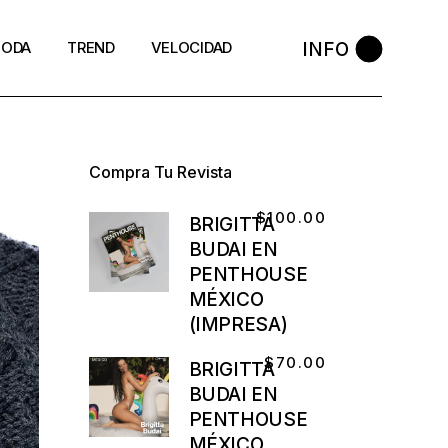
INFO
ODA
TREND
VELOCIDAD
Compra Tu Revista
$
100.00
BRIGITTA
BUDAI EN
PENTHOUSE
MÉXICO
(IMPRESA)
$
70.00
BRIGITTA
BUDAI EN
PENTHOUSE
MÉXICO