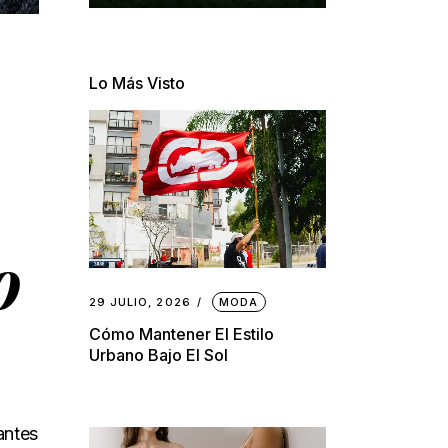
Lo Más Visto
o
29 JULIO, 2026
MODA
Cómo Mantener El Estilo
Urbano Bajo El Sol
antes