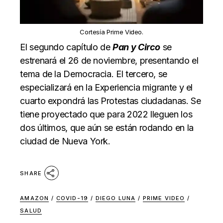
Cortesía Prime Video.
El segundo capítulo de
Pan y Circo
se
estrenará el 26 de noviembre, presentando el
tema de la Democracia. El tercero, se
especializará en la Experiencia migrante y el
cuarto expondrá las Protestas ciudadanas. Se
tiene proyectado que para 2022 lleguen los
dos últimos, que aún se están rodando en la
ciudad de Nueva York.
SHARE
AMAZON
/
COVID-19
/
DIEGO LUNA
/
PRIME VIDEO
/
SALUD