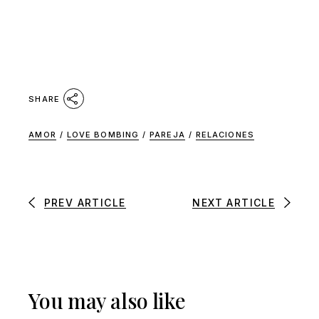
SHARE
AMOR
/
LOVE BOMBING
/
PAREJA
/
RELACIONES
PREV ARTICLE
NEXT ARTICLE
You may also like