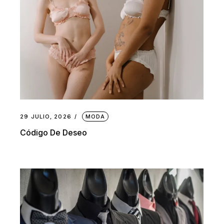
29 JULIO, 2026
MODA
Código De Deseo