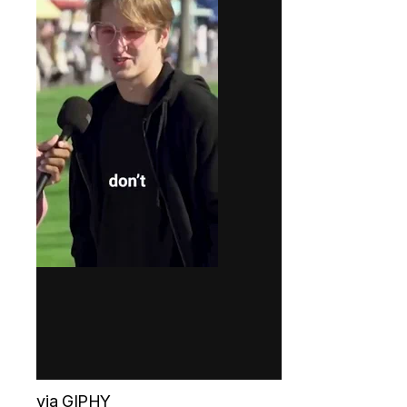
via GIPHY