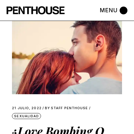
Skip
to
the
content
21 JULIO, 2022
BY
STAFF PENTHOUSE
SEXUALIDAD
¿Love Bombing O