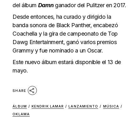
del álbum
Damn
ganador del Pulitzer en 2017.
Desde entonces, ha curado y dirigido la
banda sonora de Black Panther, encabezó
Coachella y la gira de campeonato de Top
Dawg Entertainment, ganó varios premios
Grammy y fue nominado a un Oscar.
Este nuevo álbum estará disponible el 13 de
mayo.
SHARE
ÁLBUM
/
KENDRIK LAMAR
/
LANZAMIENTO
/
MÚSICA
/
OKLAMA