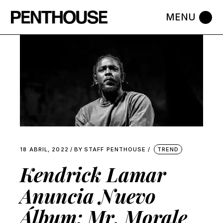
Skip
to
the
content
18 ABRIL, 2022
BY
STAFF PENTHOUSE
TREND
Kendrick Lamar
Anuncia Nuevo
Álbum: Mr. Morale