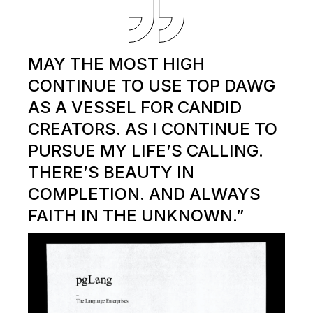
MAY THE MOST HIGH
CONTINUE TO USE TOP DAWG
AS A VESSEL FOR CANDID
CREATORS. AS I CONTINUE TO
PURSUE MY LIFE’S CALLING.
THERE’S BEAUTY IN
COMPLETION. AND ALWAYS
FAITH IN THE UNKNOWN.”