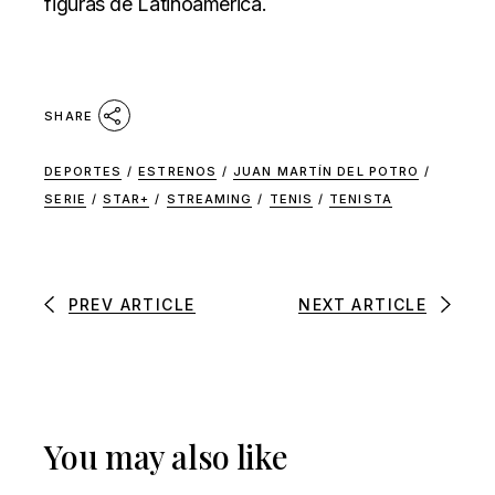
figuras de Latinoamérica.
SHARE
DEPORTES
/
ESTRENOS
/
JUAN MARTÍN DEL POTRO
/
SERIE
/
STAR+
/
STREAMING
/
TENIS
/
TENISTA
PREV ARTICLE
NEXT ARTICLE
You may also like