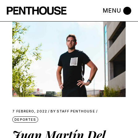
Skip
to
the
content
7 FEBRERO, 2022
BY
STAFF PENTHOUSE
DEPORTES
Juan Martín Del