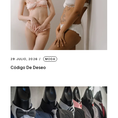
29 JULIO, 2026
MODA
Código De Deseo