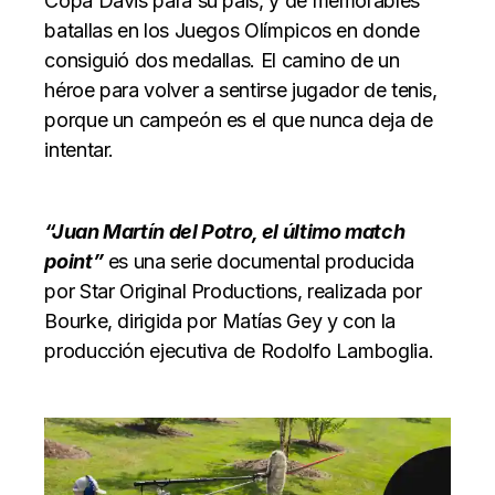
Copa Davis para su país, y de memorables
batallas en los Juegos Olímpicos en donde
consiguió dos medallas. El camino de un
héroe para volver a sentirse jugador de tenis,
porque un campeón es el que nunca deja de
intentar.
“Juan Martín del Potro, el último match
point”
es una serie documental producida
por Star Original Productions, realizada por
Bourke, dirigida por Matías Gey y con la
producción ejecutiva de Rodolfo Lamboglia.