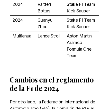
2024
Valtteri
Stake F1 Team
Bottas
Kick Sauber
2024
Guanyu
Stake F1 Team
Zhou
Kick Sauber
Multianual
Lance Stroll
Aston Martin
Aramco
Formula One
Team
Cambios en el reglamento
de la F1 de 2024
Por otro lado, la Federación Internacional de
Automovilismo (FIA), la Comisión de F1 y el