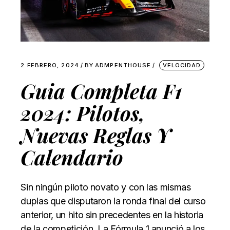
2 FEBRERO, 2024
BY
ADMPENTHOUSE
VELOCIDAD
Guia Completa F1
2024: Pilotos,
Nuevas Reglas Y
Calendario
Sin ningún piloto novato y con las mismas
duplas que disputaron la ronda final del curso
anterior, un hito sin precedentes en la historia
de la competición, La Fórmula 1 anunció a los