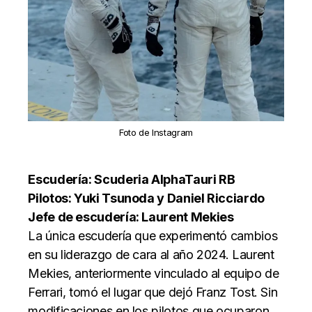
Foto de Instagram
Escudería: Scuderia AlphaTauri RB
Pilotos: Yuki Tsunoda y Daniel Ricciardo
Jefe de escudería: Laurent Mekies
La única escudería que experimentó cambios
en su liderazgo de cara al año 2024. Laurent
Mekies, anteriormente vinculado al equipo de
Ferrari, tomó el lugar que dejó Franz Tost. Sin
modificaciones en los pilotos que ocuparon