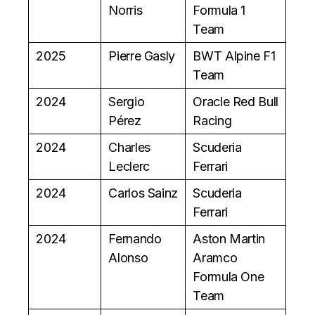
Norris
Formula 1
Team
2025
Pierre Gasly
BWT Alpine F1
Team
2024
Sergio
Oracle Red Bull
Pérez
Racing
2024
Charles
Scuderia
Leclerc
Ferrari
2024
Carlos Sainz
Scuderia
Ferrari
2024
Fernando
Aston Martin
Alonso
Aramco
Formula One
Team