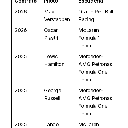
Contrato
Piloto
Escudería
2028
Max
Oracle Red Bull
Verstappen
Racing
2026
Oscar
McLaren
Piastri
Formula 1
Team
2025
Lewis
Mercedes-
Hamilton
AMG Petronas
Formula One
Team
2025
George
Mercedes-
Russell
AMG Petronas
Formula One
Team
2025
Lando
McLaren