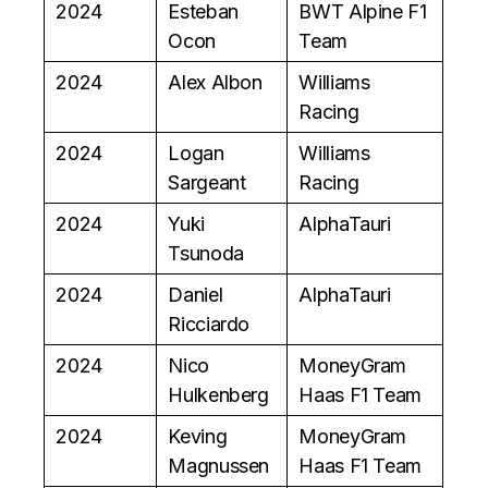
2024
Esteban
BWT Alpine F1
Ocon
Team
2024
Alex Albon
Williams
Racing
2024
Logan
Williams
Sargeant
Racing
2024
Yuki
AlphaTauri
Tsunoda
2024
Daniel
AlphaTauri
Ricciardo
2024
Nico
MoneyGram
Hulkenberg
Haas F1 Team
2024
Keving
MoneyGram
Magnussen
Haas F1 Team