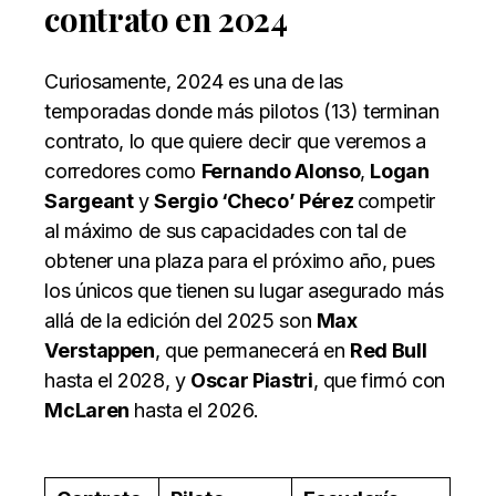
contrato en 2024
Curiosamente, 2024 es una de las
temporadas donde más pilotos (13) terminan
contrato, lo que quiere decir que veremos a
corredores como
Fernando Alonso
,
Logan
Sargeant
y
Sergio ‘Checo’ Pérez
competir
al máximo de sus capacidades con tal de
obtener una plaza para el próximo año, pues
los únicos que tienen su lugar asegurado más
allá de la edición del 2025 son
Max
Verstappen
, que permanecerá en
Red Bull
hasta el 2028, y
Oscar Piastri
, que firmó con
McLaren
hasta el 2026.