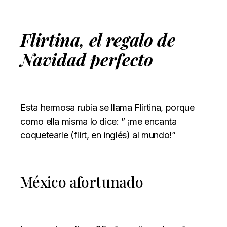
Flirtina, el regalo de
Navidad perfecto
Esta hermosa rubia se llama Flirtina, porque
como ella misma lo dice: ” ¡me encanta
coquetearle (flirt, en inglés) al mundo!”
México afortunado