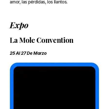
amor, las pérdidas, los llantos.
Expo
La Mole Convention
25 Al 27 De Marzo