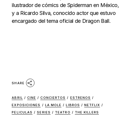
ilustrador de cómics de Spiderman en México,
y a Ricardo Silva, conocido actor que estuvo
encargado del tema oficial de Dragon Ball.
SHARE
ABRIL
/
CINE
/
CONCIERTOS
/
ESTRENOS
/
EXPOSICIONES
/
LA MOLE
/
LIBROS
/
NETFLIX
/
PELICULAS
/
SERIES
/
TEATRO
/
THE KILLERS