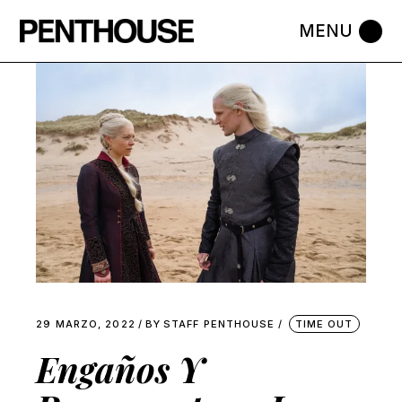
Skip
to
the
content
29 MARZO, 2022
BY
STAFF PENTHOUSE
TIME OUT
Engaños Y