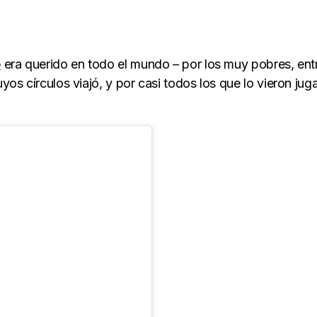
é
era querido en todo el mundo – por los muy pobres, ent
yos círculos viajó, y por casi todos los que lo vieron juga