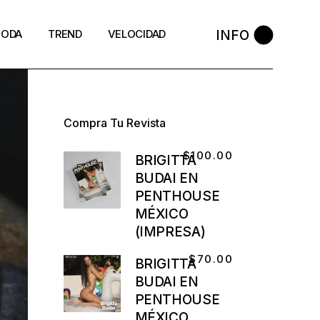
INFO
ODA
TREND
VELOCIDAD
Compra Tu Revista
$
100.00
BRIGITTA
BUDAI EN
PENTHOUSE
MÉXICO
(IMPRESA)
$
70.00
BRIGITTA
BUDAI EN
PENTHOUSE
MÉXICO