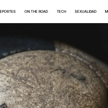
EPORTES
ON THE ROAD
TECH
SEXUALIDAD
M