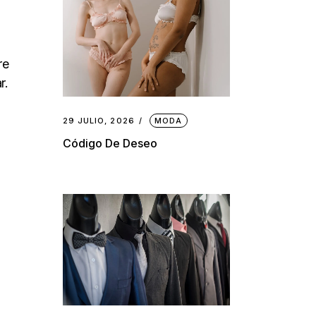
re
r.
29 JULIO, 2026
MODA
Código De Deseo