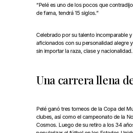
“Pelé es uno de los pocos que contradijo
de fama, tendrá 15 siglos.”
Celebrado por su talento incomparable y 
aficionados con su personalidad alegre y 
sin importar la raza, clase y nacionalidad.
Una carrera llena de
Pelé ganó tres torneos de la Copa del Mun
clubes, así como el campeonato de la N
Cosmos. Luego de su retiro a los 34 añ
popularizar el fútbol en los Estados Unid