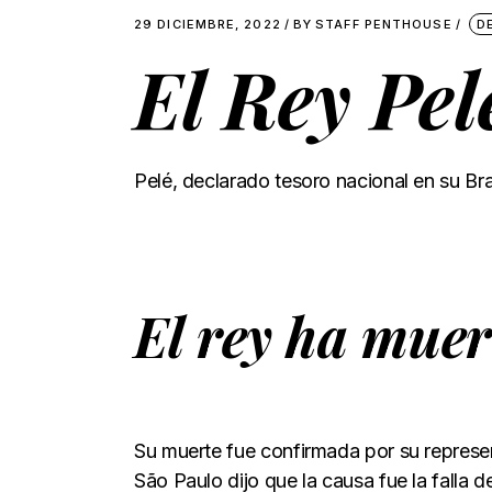
29 DICIEMBRE, 2022
BY
STAFF PENTHOUSE
D
El Rey Pe
Pelé, declarado tesoro nacional en su Bra
El rey ha muer
Su muerte fue confirmada por su represent
São Paulo dijo que la causa fue la falla d