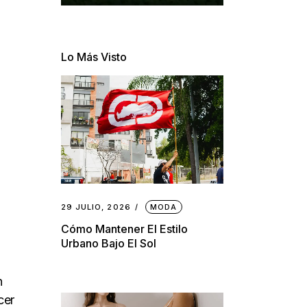
Lo Más Visto
29 JULIO, 2026
MODA
Cómo Mantener El Estilo
Urbano Bajo El Sol
n
cer