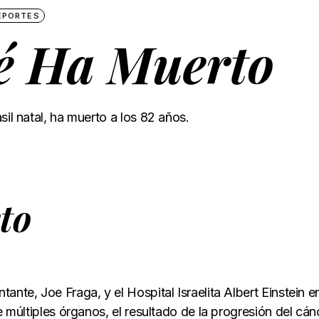
EPORTES
lé Ha Muerto
sil natal, ha muerto a los 82 años.
to
ante, Joe Fraga, y el Hospital Israelita Albert Einstein e
e múltiples órganos, el resultado de la progresión del cán