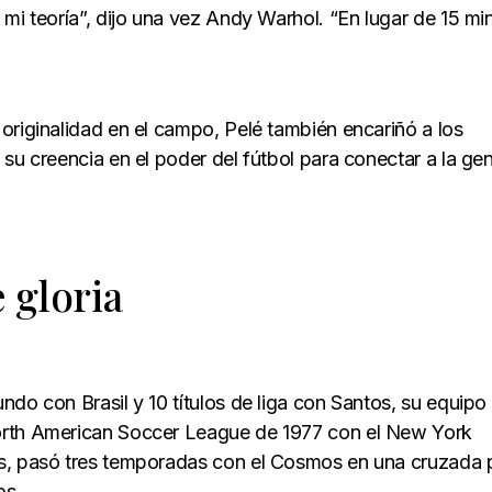
 mi teoría”, dijo una vez Andy Warhol. “En lugar de 15 mi
originalidad en el campo, Pelé también encariñó a los
su creencia en el poder del fútbol para conectar a la ge
 gloria
do con Brasil y 10 títulos de liga con Santos, su equipo
orth American Soccer League de 1977 con el New York
os, pasó tres temporadas con el Cosmos en una cruzada 
os.