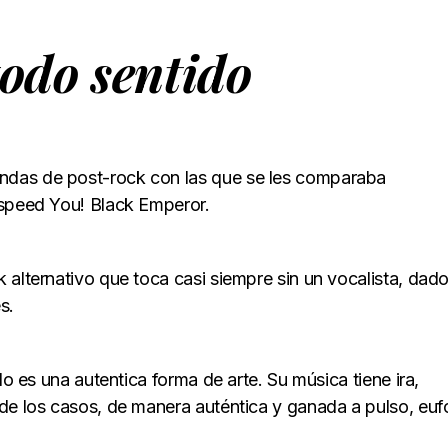
todo sentido
ndas de post-rock con las que se les comparaba
dspeed You! Black Emperor.
 alternativo que toca casi siempre sin un vocalista, dad
s.
do es una autentica forma de arte. Su música tiene ira,
de los casos, de manera auténtica y ganada a pulso, eufo