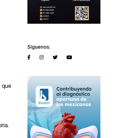
Síguenos:
o que
ria.