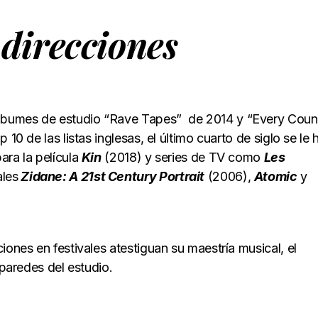
 direcciones
lbumes de estudio “Rave Tapes” de 2014 y “Every Count
10 de las listas inglesas, el último cuarto de siglo se le 
ara la película
Kin
(2018) y series de TV como
Les
les
Zidane: A 21st Century Portrait
(2006),
Atomic
y
iones en festivales atestiguan su maestría musical, el
 paredes del estudio.