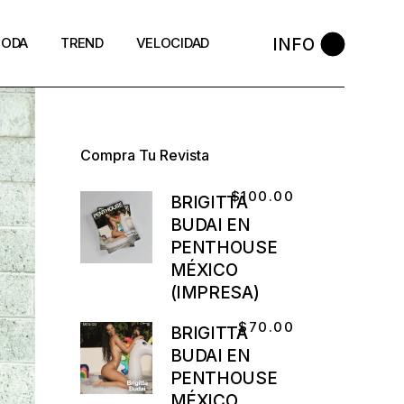
INFO
ODA
TREND
VELOCIDAD
Compra Tu Revista
$
100.00
BRIGITTA
BUDAI EN
PENTHOUSE
MÉXICO
(IMPRESA)
$
70.00
BRIGITTA
BUDAI EN
PENTHOUSE
MÉXICO