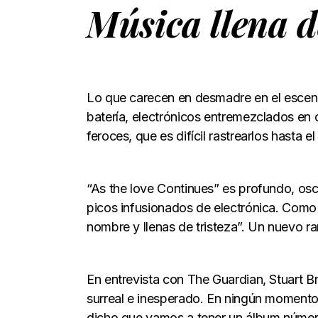
Música llena d
Lo que carecen en desmadre en el escena
batería, electrónicos entremezclados en
feroces, que es difícil rastrearlos hasta e
“As the love Continues” es profundo, osc
picos infusionados de electrónica. Como 
nombre y llenas de tristeza”. Un nuevo r
En entrevista con The Guardian, Stuart B
surreal e inesperado. En ningún momento
dicho que vamos a tener un álbum número