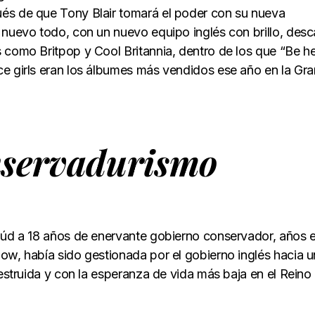
és de que Tony Blair tomará el poder con su nueva
 nuevo todo, con un nuevo equipo inglés con brillo, desc
 como Britpop y Cool Britannia, dentro de los que “Be h
e girls eran los álbumes más vendidos ese año en la Gra
onservadurismo
taúd a 18 años de enervante gobierno conservador, años 
ow, había sido gestionada por el gobierno inglés hacia u
destruida y con la esperanza de vida más baja en el Reino