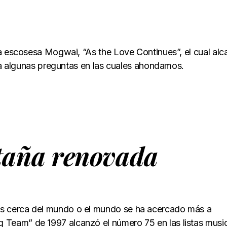
da escosesa Mogwai, “As the Love Continues”, el cual al
nta algunas preguntas en las cuales ahondamos.
taña renovada
 cerca del mundo o el mundo se ha acercado más a
eam” de 1997 alcanzó el número 75 en las listas musi