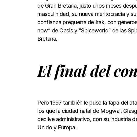
de Gran Bretaña, justo unos meses despu
masculinidad, su nueva meritocracia y su
confianza preguerra de Irak, con géneros
now” de Oasis y “Spiceworld” de las Spic
Bretaña.
El final del c
Pero 1997 también le puso la tapa del a
los que la ciudad natal de Mogwai, Glasg
declive administrativo, con su industria 
Unido y Europa.