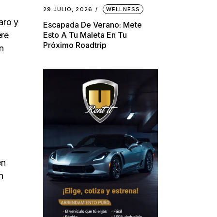
29 JULIO, 2026
WELLNESS
aro y
Escapada De Verano: Mete
ere
Esto A Tu Maleta En Tu
Próximo Roadtrip
n
en
n