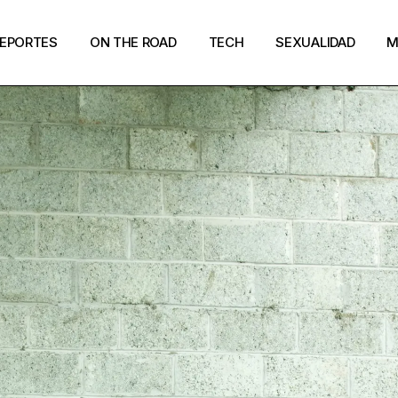
EPORTES
ON THE ROAD
TECH
SEXUALIDAD
M