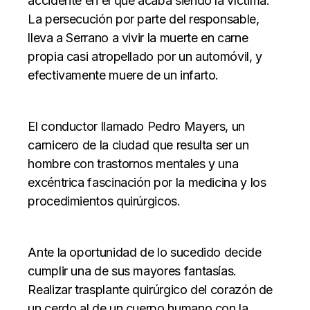
accidente en el que acaba siendo la víctima.
La persecución por parte del responsable,
lleva a Serrano a vivir la muerte en carne
propia casi atropellado por un automóvil, y
efectivamente muere de un infarto.
El conductor llamado
Pedro Mayers,
un
carnicero de la ciudad que resulta ser un
hombre con trastornos mentales y una
excéntrica fascinación por la medicina y los
procedimientos quirúrgicos.
Ante la oportunidad de lo sucedido decide
cumplir una de sus mayores fantasías.
Realizar trasplante quirúrgico del corazón de
un cerdo al de un cuerpo humano con la