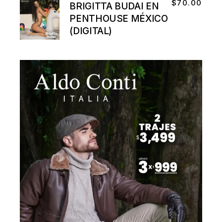
$
70.00
BRIGITTA BUDAI EN
PENTHOUSE MÉXICO
(DIGITAL)