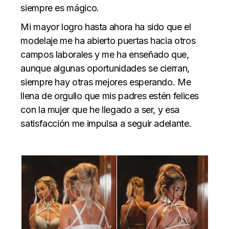
siempre es mágico.
Mi mayor logro hasta ahora ha sido que el
modelaje me ha abierto puertas hacia otros
campos laborales y me ha enseñado que,
aunque algunas oportunidades se cierran,
siempre hay otras mejores esperando. Me
llena de orgullo que mis padres estén felices
con la mujer que he llegado a ser, y esa
satisfacción me impulsa a seguir adelante.