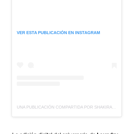
VER ESTA PUBLICACIÓN EN INSTAGRAM
UNA PUBLICACIÓN COMPARTIDA POR SHAKIRA (@SHAKIRA)