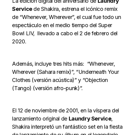
La edición digital del aniversario de
Laundry
Service
de Shakira, estrena el icónico remix
de “Whenever, Wherever”, el cual fue todo un
espectáculo en el medio tiempo del Super
Bowl LIV, llevado a cabo el 2 de febrero del
2020.
Además, incluye tres hits más: “Whenever,
Wherever (Sahara remix)”, “Underneath Your
Clothes (versión acústica)” y “Objection
(Tango) (versión afro-punk)”.
El 12 de noviembre de 2001, en la víspera del
lanzamiento original de
Laundry Service
,
Shakira interpretó un fantástico set en la fiesta
de lanzamiento de su álbum en el legendario