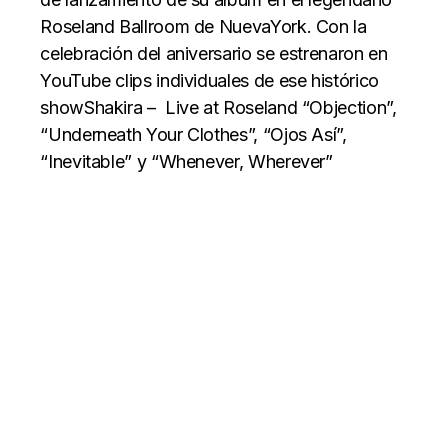
Roseland Ballroom de Nueva
York. Con la
celebración del aniversario se estrenaron en
YouTube clips individuales de ese histórico
showShakira – Live at Roseland “Objection”,
“Underneath Your Clothes”, “Ojos Así”,
“Inevitable” y “Whenever, Wherever”