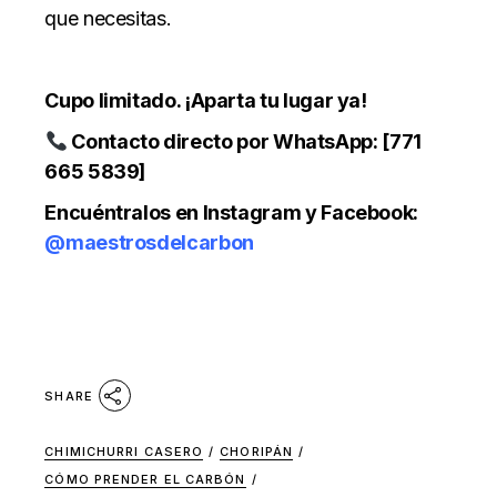
que necesitas.
Cupo limitado. ¡Aparta tu lugar ya!
Contacto directo por WhatsApp: [771
665 5839]
Encuéntralos en
Instagram y Facebook:
@maestrosdelcarbon
SHARE
CHIMICHURRI CASERO
/
CHORIPÁN
/
CÓMO PRENDER EL CARBÓN
/