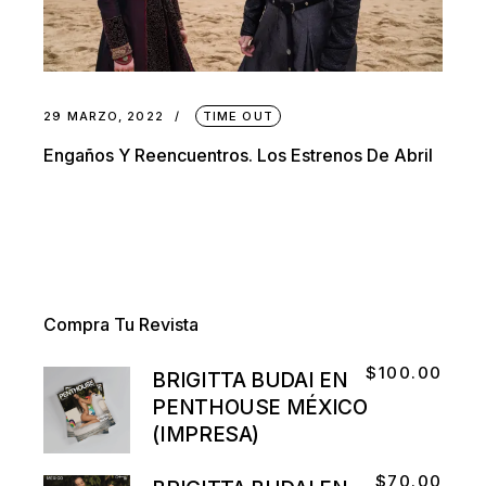
29 MARZO, 2022
TIME OUT
Engaños Y Reencuentros. Los Estrenos De Abril
Compra Tu Revista
$
100.00
BRIGITTA BUDAI EN
PENTHOUSE MÉXICO
(IMPRESA)
$
70.00